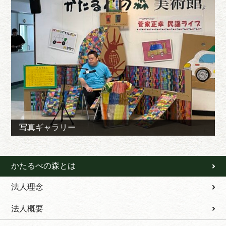
写真ギャラリー
かたるべの森とは
法人理念
法人概要