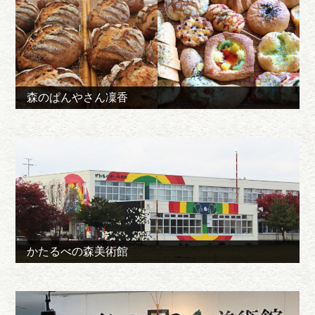
森のぱんやさん凜香
かたるべの森美術館