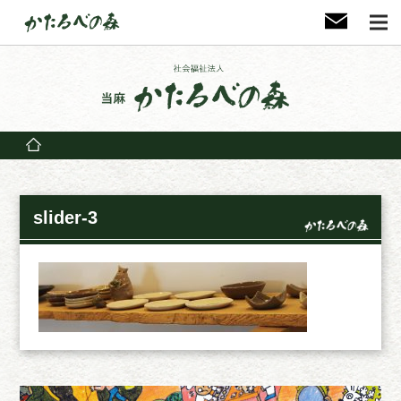
slider-3