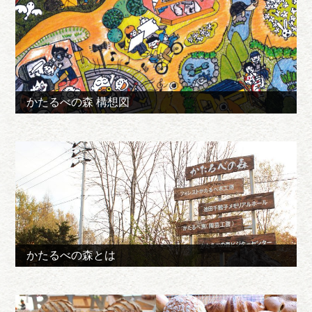
かたるべの森 構想図
かたるべの森とは