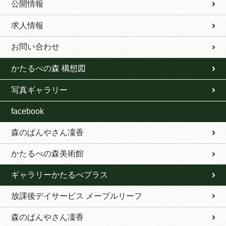
公開情報
求人情報
お問い合わせ
かたるべの森 構想図
写真ギャラリー
facebook
森のぱんやさん凜香
かたるべの森美術館
ギャラリーかたるべプラス
放課後デイサービス メープルリーフ
森のぱんやさん凜香