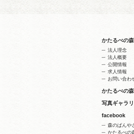
かたるべの森
法人理念
法人概要
公開情報
求人情報
お問い合わ
かたるべの森
写真ギャラリ
facebook
森のぱんや
かたるべの