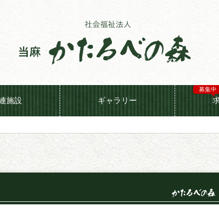
募集中
連施設
ギャラリー