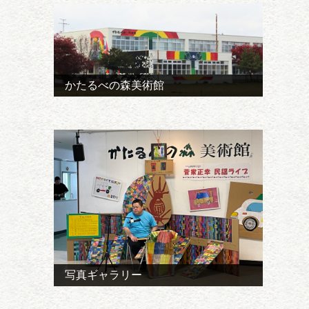
かたるべの森美術館
写真ギャラリー