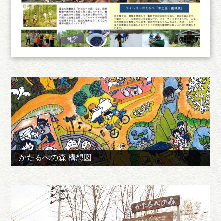
かたるべの森 構想図