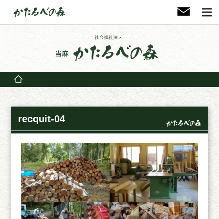
recquit-04