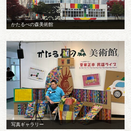
かたるべの森美術館
写真ギャラリー