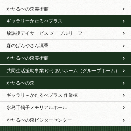
かたるべの森美術館
ギャラリーかたるべプラス
放課後デイサービス メープルリーフ
森のぱんやさん凜香
かたるべの森美術館
共同生活援助事業 ゆうあいホーム（グループホーム）
かたるべの森
ギャラリ－かたるべプラス 作業棟
水島千鶴子メモリアルホール
かたるべの森ビジターセンター