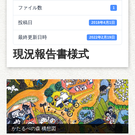
ファイル数
1
投稿日
2018年4月1日
最終更新日時
2022年2月19日
現況報告書様式
かたるべの森 構想図