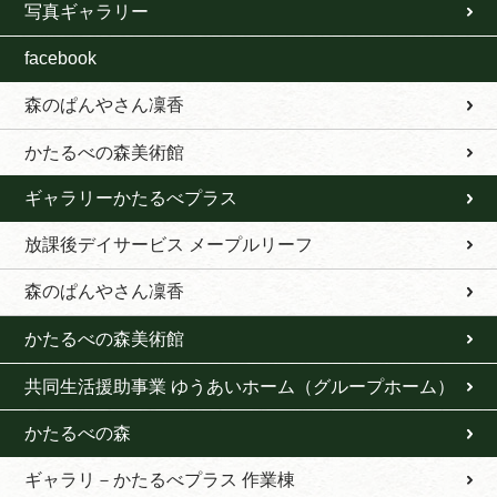
写真ギャラリー
facebook
森のぱんやさん凜香
かたるべの森美術館
ギャラリーかたるべプラス
放課後デイサービス メープルリーフ
森のぱんやさん凜香
かたるべの森美術館
共同生活援助事業 ゆうあいホーム（グループホーム）
かたるべの森
ギャラリ－かたるべプラス 作業棟