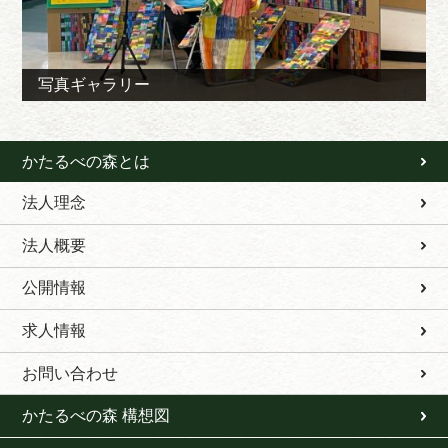
写真ギャラリー
かたるべの森とは
法人理念
法人概要
公開情報
求人情報
お問い合わせ
かたるべの森 構想図