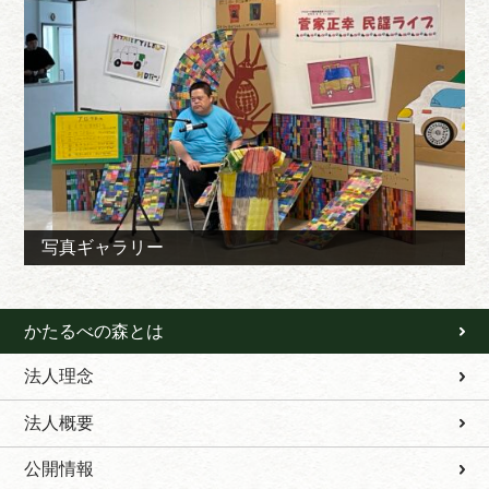
写真ギャラリー
かたるべの森とは
法人理念
法人概要
公開情報