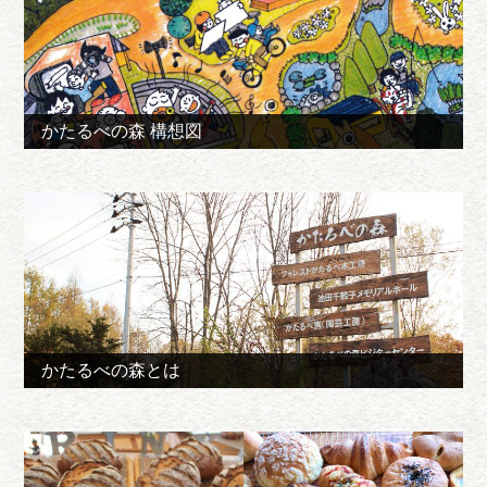
かたるべの森 構想図
かたるべの森とは