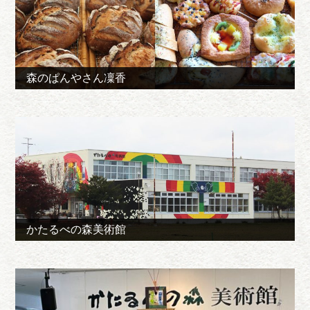
森のぱんやさん凜香
かたるべの森美術館