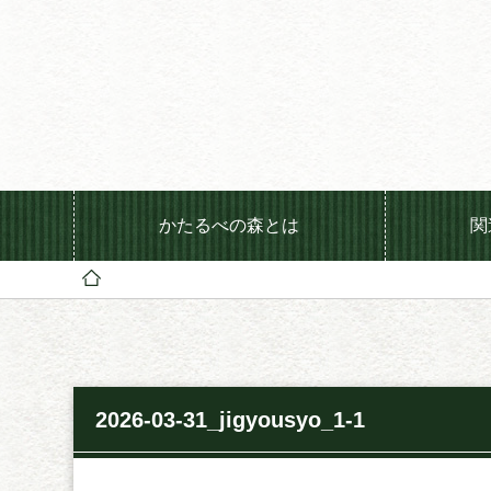
かたるべの森とは
関
2026-03-31_jigyousyo_1-1