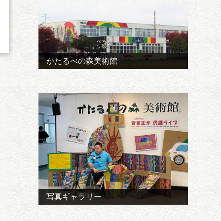
かたるべの森美術館
写真ギャラリー