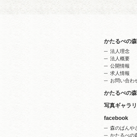
かたるべの森
法人理念
法人概要
公開情報
求人情報
お問い合わ
かたるべの森
写真ギャラリ
facebook
森のぱんや
かたるべの