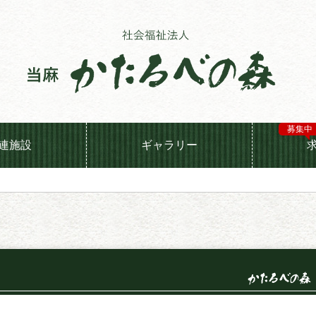
募集中
連施設
ギャラリー