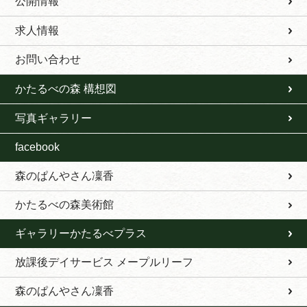
公開情報
求人情報
お問い合わせ
かたるべの森 構想図
写真ギャラリー
facebook
森のぱんやさん凜香
かたるべの森美術館
ギャラリーかたるべプラス
放課後デイサービス メープルリーフ
森のぱんやさん凜香