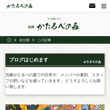
未分類
この記事
ブログはじめます
当麻かたるべの森での日常や、メンバーの素顔、スタッ
フの想いなどを綴っていきます。 どうぞよろしくお願
い致します。