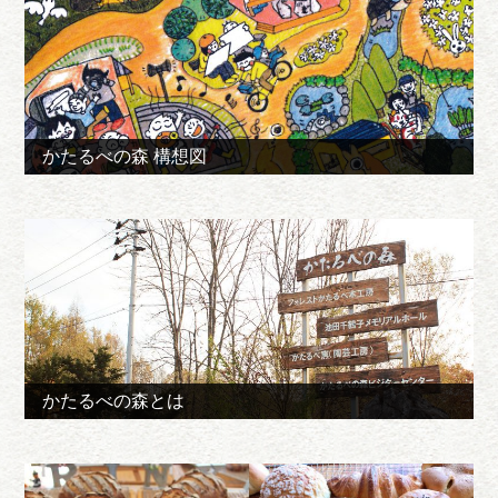
かたるべの森 構想図
かたるべの森とは