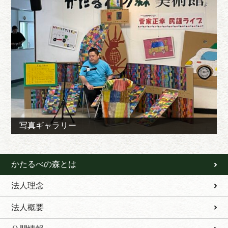
写真ギャラリー
かたるべの森とは
法人理念
法人概要