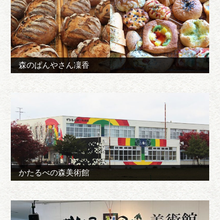
森のぱんやさん凜香
かたるべの森美術館