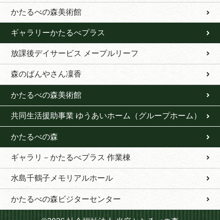
かたるべの森美術館
ギャラリーかたるべプラス
放課後デイサービス メープルリーフ
森のぱんやさん凜香
かたるべの森美術館
共同生活援助事業 ゆうあいホーム（グループホーム）
かたるべの森
ギャラリ－かたるべプラス 作業棟
水島千鶴子メモリアルホール
かたるべの森ビジターセンター