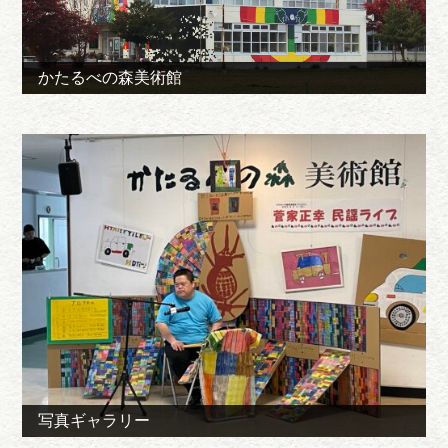
かたるべの森美術館
写真ギャラリー