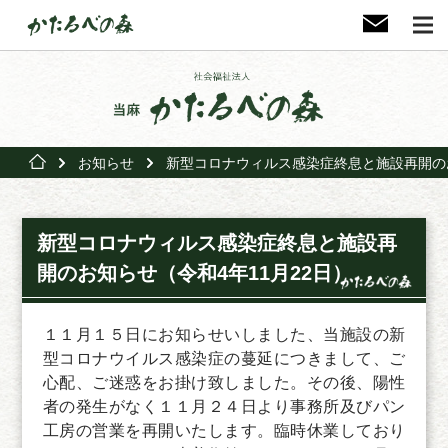
お知らせ
新型コロナウィルス感染症終息と施設再開のお
新型コロナウィルス感染症終息と施設再
開のお知らせ（令和4年11月22日）
１１月１５日にお知らせいしました、当施設の新
型コロナウイルス感染症の蔓延につきまして、ご
心配、ご迷惑をお掛け致しました。その後、陽性
者の発生がなく１１月２４日より事務所及びパン
工房の営業を再開いたします。臨時休業しており