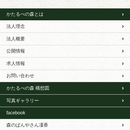
かたるべの森とは
法人理念
法人概要
公開情報
求人情報
お問い合わせ
かたるべの森 構想図
写真ギャラリー
facebook
森のぱんやさん凜香