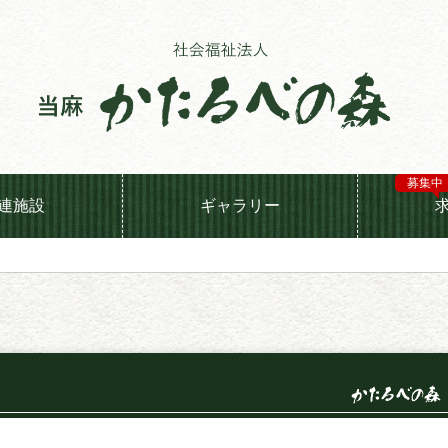
募集中
連施設
ギャラリー