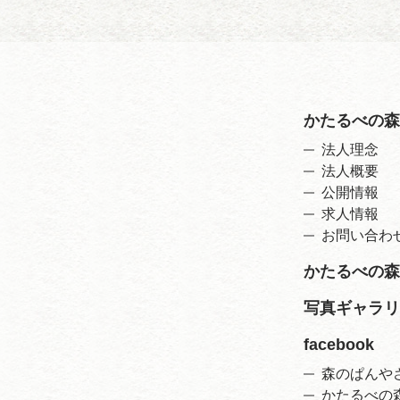
かたるべの森
法人理念
法人概要
公開情報
求人情報
お問い合わ
かたるべの森
写真ギャラリ
facebook
森のぱんや
かたるべの