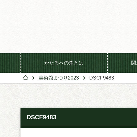
かたるべの森とは
関
美術館まつり2023
DSCF9483
DSCF9483