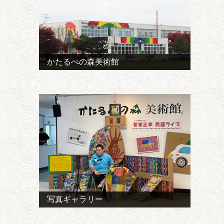
かたるべの森美術館
写真ギャラリー